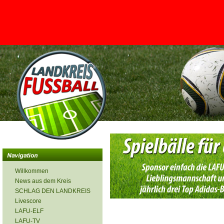
<
Willkommen
News aus dem Kreis
SCHLAG DEN LANDKREIS
Livescore
LAFU-ELF
LAFU-TV