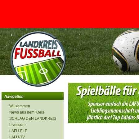
<
Willkommen
News aus dem Kreis
SCHLAG DEN LANDKREIS
Livescore
LAFU-ELF
LAFU-TV