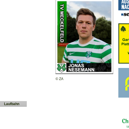
© ZA
Laufbahn