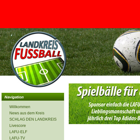
<
Willkommen
News aus dem Kreis
SCHLAG DEN LANDKREIS
Livescore
LAFU-ELF
LAFU-TV