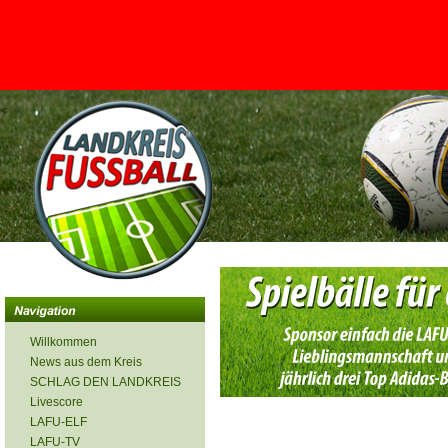
<
Willkommen
News aus dem Kreis
SCHLAG DEN LANDKREIS
Livescore
LAFU-ELF
LAFU-TV