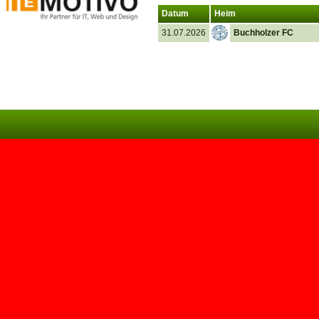
Datum
Heim
31.07.2026
Buchholzer FC