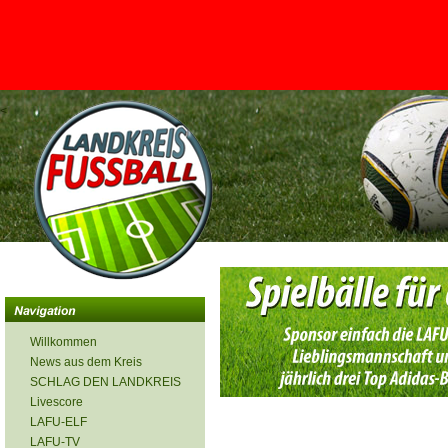
<
Willkommen
News aus dem Kreis
SCHLAG DEN LANDKREIS
Livescore
LAFU-ELF
LAFU-TV