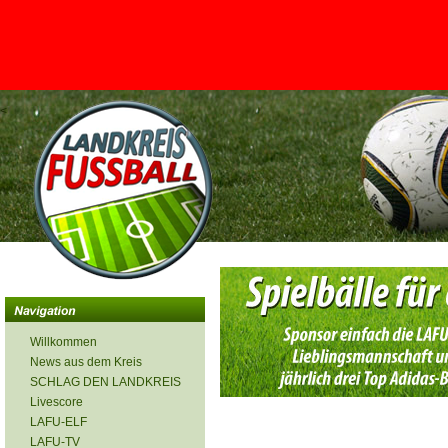
<
Willkommen
News aus dem Kreis
SCHLAG DEN LANDKREIS
Livescore
LAFU-ELF
LAFU-TV