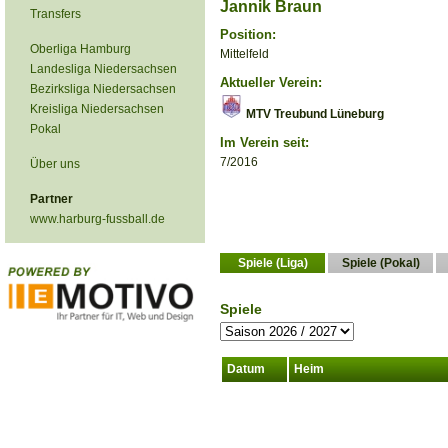
Jannik Braun
Transfers
Position:
Oberliga Hamburg
Mittelfeld
Landesliga Niedersachsen
Aktueller Verein:
Bezirksliga Niedersachsen
Kreisliga Niedersachsen
MTV Treubund Lüneburg
Pokal
Im Verein seit:
7/2016
Über uns
Partner
www.harburg-fussball.de
Spiele (Liga)
Spiele (Pokal)
Spiele
Datum
Heim