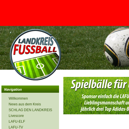
<
Willkommen
News aus dem Kreis
SCHLAG DEN LANDKREIS
Livescore
LAFU-ELF
LAFU-TV