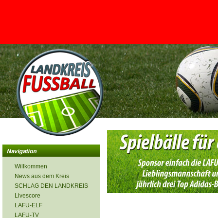
<
Willkommen
News aus dem Kreis
SCHLAG DEN LANDKREIS
Livescore
LAFU-ELF
LAFU-TV