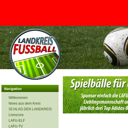
<
Willkommen
News aus dem Kreis
SCHLAG DEN LANDKREIS
Livescore
LAFU-ELF
LAFU-TV