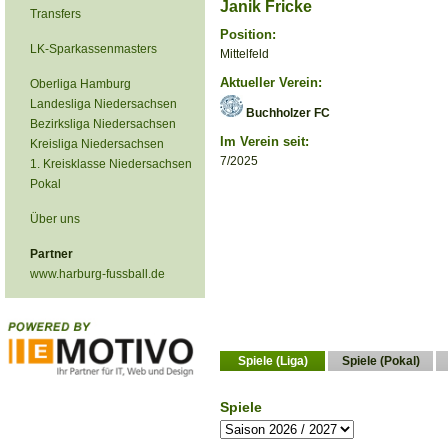
Janik Fricke
Transfers
Position:
LK-Sparkassenmasters
Mittelfeld
Aktueller Verein:
Oberliga Hamburg
Landesliga Niedersachsen
Buchholzer FC
Bezirksliga Niedersachsen
Im Verein seit:
Kreisliga Niedersachsen
7/2025
1. Kreisklasse Niedersachsen
Pokal
Über uns
Partner
www.harburg-fussball.de
Spiele (Liga)
Spiele (Pokal)
Spiele