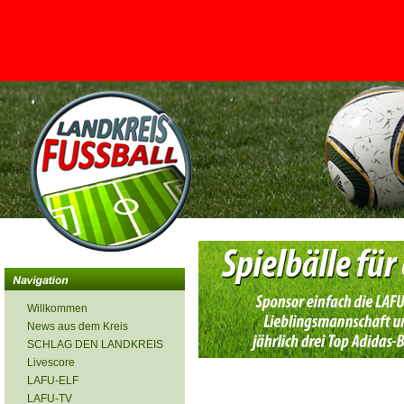
<
Willkommen
News aus dem Kreis
SCHLAG DEN LANDKREIS
Livescore
LAFU-ELF
LAFU-TV