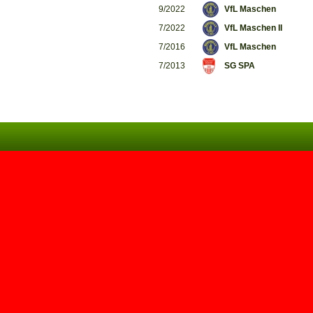
9/2022
VfL Maschen
7/2022
VfL Maschen II
7/2016
VfL Maschen
7/2013
SG SPA