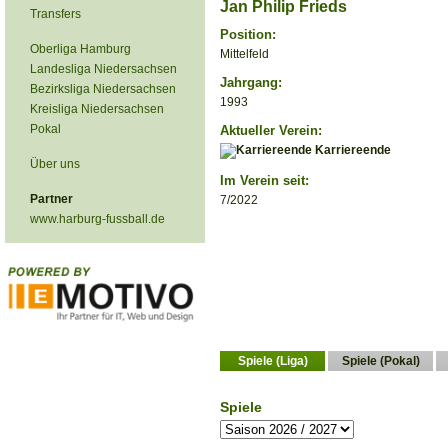
Jan Philip Frieds
Transfers
Position:
Oberliga Hamburg
Mittelfeld
Landesliga Niedersachsen
Jahrgang:
Bezirksliga Niedersachsen
1993
Kreisliga Niedersachsen
Pokal
Aktueller Verein:
Karriereende
Über uns
Im Verein seit:
Partner
7/2022
www.harburg-fussball.de
Spiele (Liga)
Spiele (Pokal)
Spiele