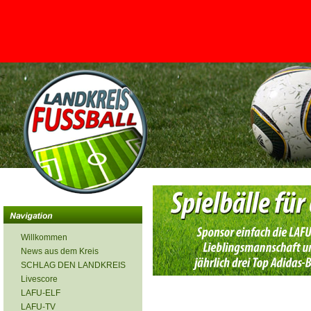
<
Willkommen
News aus dem Kreis
SCHLAG DEN LANDKREIS
Livescore
LAFU-ELF
LAFU-TV