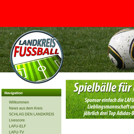
<
Willkommen
News aus dem Kreis
SCHLAG DEN LANDKREIS
Livescore
LAFU-ELF
LAFU-TV