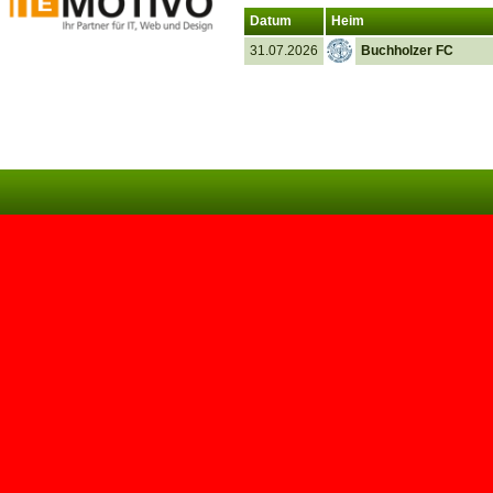
Datum
Heim
31.07.2026
Buchholzer FC