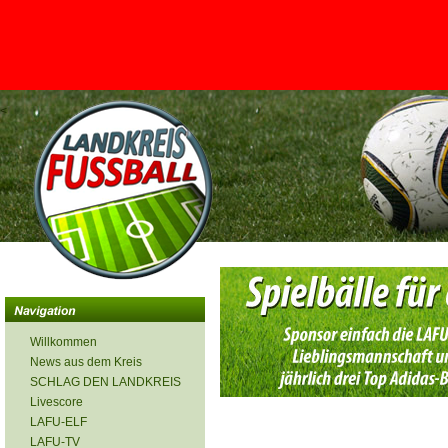
<
Willkommen
News aus dem Kreis
SCHLAG DEN LANDKREIS
Livescore
LAFU-ELF
LAFU-TV