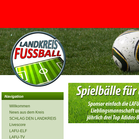
<
Willkommen
News aus dem Kreis
SCHLAG DEN LANDKREIS
Livescore
LAFU-ELF
LAFU-TV