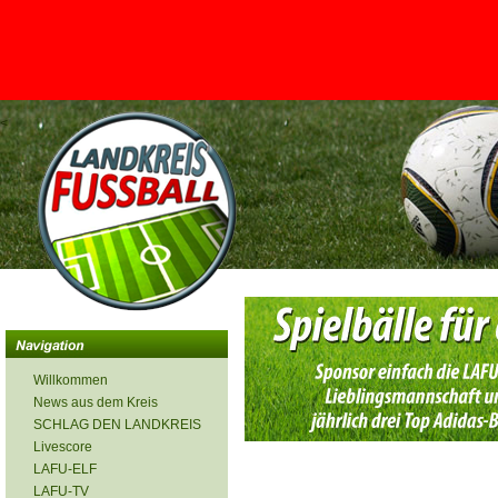
<
Willkommen
News aus dem Kreis
SCHLAG DEN LANDKREIS
Livescore
LAFU-ELF
LAFU-TV