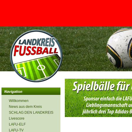
<
Willkommen
News aus dem Kreis
SCHLAG DEN LANDKREIS
Livescore
LAFU-ELF
LAFU-TV