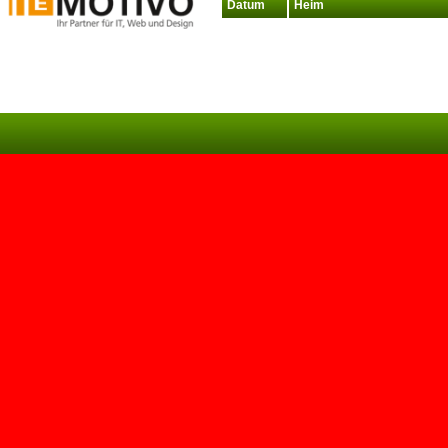
Datum
Heim