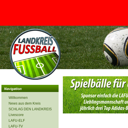
<
Willkommen
News aus dem Kreis
SCHLAG DEN LANDKREIS
Livescore
LAFU-ELF
LAFU-TV