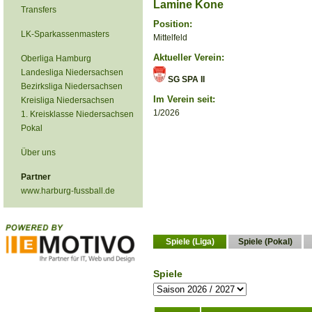
Lamine Kone
Transfers
Position:
LK-Sparkassenmasters
Mittelfeld
Aktueller Verein:
Oberliga Hamburg
Landesliga Niedersachsen
SG SPA II
Bezirksliga Niedersachsen
Im Verein seit:
Kreisliga Niedersachsen
1/2026
1. Kreisklasse Niedersachsen
Pokal
Über uns
Partner
www.harburg-fussball.de
Spiele (Liga)
Spiele (Pokal)
Spiele