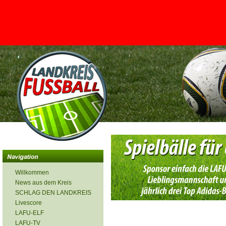
<
Willkommen
News aus dem Kreis
SCHLAG DEN LANDKREIS
Livescore
LAFU-ELF
LAFU-TV