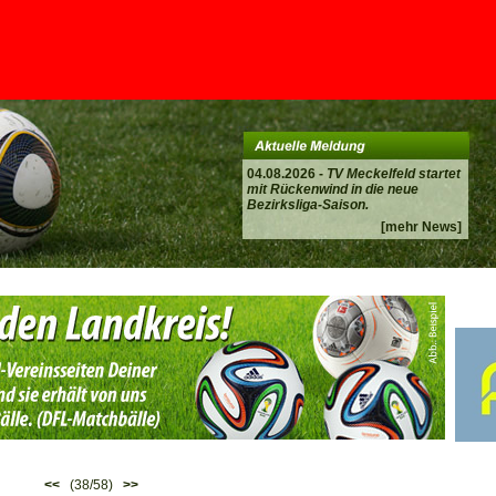
04.08.2026 -
TV Meckelfeld startet
mit Rückenwind in die neue
Bezirksliga-Saison.
[mehr News]
<<
(38/58)
>>