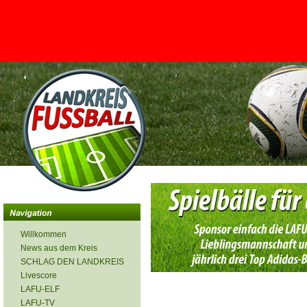
<
Willkommen
News aus dem Kreis
SCHLAG DEN LANDKREIS
Livescore
LAFU-ELF
LAFU-TV