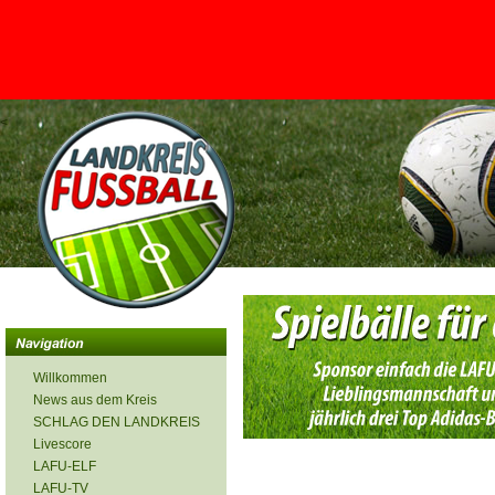
<
Willkommen
News aus dem Kreis
SCHLAG DEN LANDKREIS
Livescore
LAFU-ELF
LAFU-TV