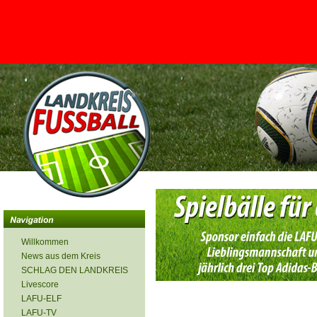
<
Willkommen
News aus dem Kreis
SCHLAG DEN LANDKREIS
Livescore
LAFU-ELF
LAFU-TV