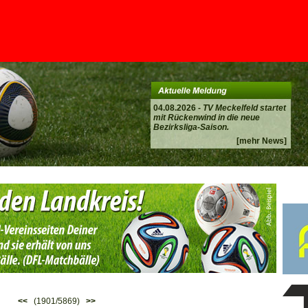
04.08.2026 -
TV Meckelfeld startet
mit Rückenwind in die neue
Bezirksliga-Saison.
[mehr News]
<<
(1901/5869)
>>