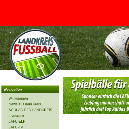
<
Willkommen
News aus dem Kreis
SCHLAG DEN LANDKREIS
Livescore
LAFU-ELF
LAFU-TV