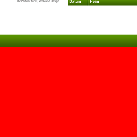
Datum
Heim