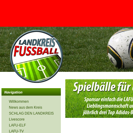
<
Willkommen
News aus dem Kreis
SCHLAG DEN LANDKREIS
Livescore
LAFU-ELF
LAFU-TV