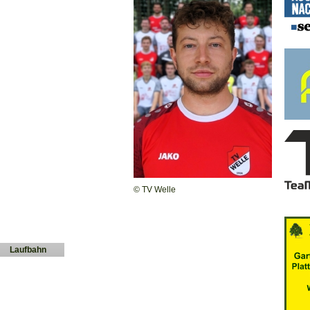
© TV Welle
Laufbahn