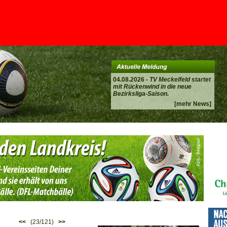
04.08.2026 -
TV Meckelfeld startet
mit Rückenwind in die neue
Bezirksliga-Saison.
[mehr News]
<<
(23/121)
>>