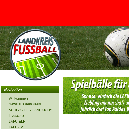
<
Willkommen
News aus dem Kreis
SCHLAG DEN LANDKREIS
Livescore
LAFU-ELF
LAFU-TV