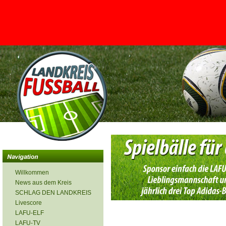
<
Willkommen
News aus dem Kreis
SCHLAG DEN LANDKREIS
Livescore
LAFU-ELF
LAFU-TV