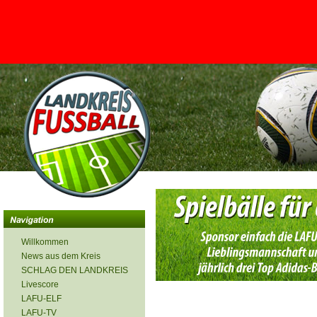
<
Willkommen
News aus dem Kreis
SCHLAG DEN LANDKREIS
Livescore
LAFU-ELF
LAFU-TV