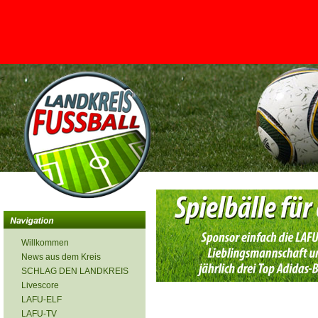
<
Willkommen
News aus dem Kreis
SCHLAG DEN LANDKREIS
Livescore
LAFU-ELF
LAFU-TV