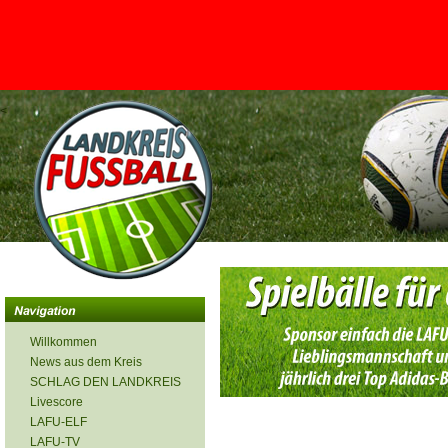
<
Willkommen
News aus dem Kreis
SCHLAG DEN LANDKREIS
Livescore
LAFU-ELF
LAFU-TV