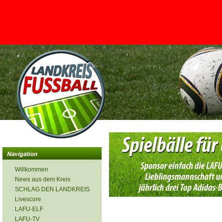
<
Willkommen
News aus dem Kreis
SCHLAG DEN LANDKREIS
Livescore
LAFU-ELF
LAFU-TV