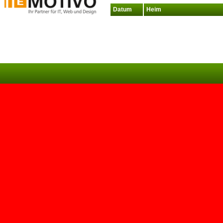
Datum
Heim