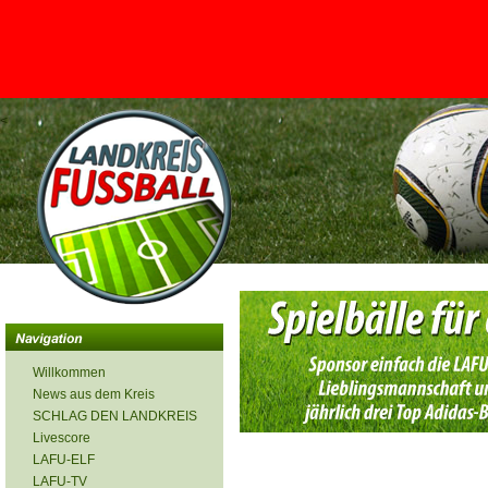
<
Willkommen
News aus dem Kreis
SCHLAG DEN LANDKREIS
Livescore
LAFU-ELF
LAFU-TV