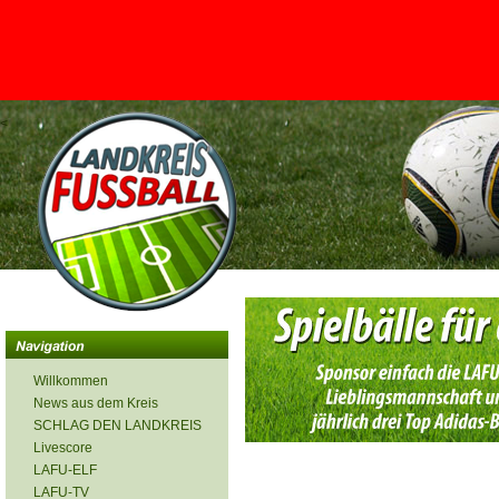
<
Willkommen
News aus dem Kreis
SCHLAG DEN LANDKREIS
Livescore
LAFU-ELF
LAFU-TV