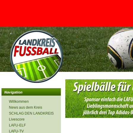
<
Willkommen
News aus dem Kreis
SCHLAG DEN LANDKREIS
Livescore
LAFU-ELF
LAFU-TV