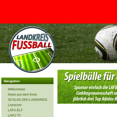
<
Willkommen
News aus dem Kreis
SCHLAG DEN LANDKREIS
Livescore
LAFU-ELF
LAFU-TV