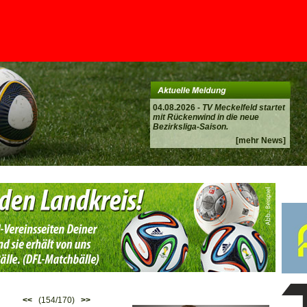
04.08.2026 -
TV Meckelfeld startet
mit Rückenwind in die neue
Bezirksliga-Saison.
[mehr News]
<<
(154/170)
>>