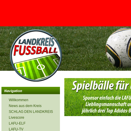
<
Willkommen
News aus dem Kreis
SCHLAG DEN LANDKREIS
Livescore
LAFU-ELF
LAFU-TV