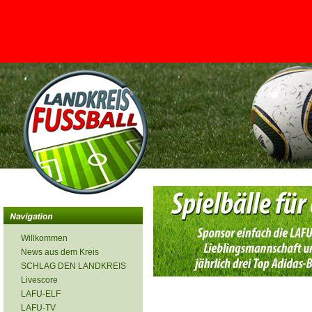
<
Willkommen
News aus dem Kreis
SCHLAG DEN LANDKREIS
Livescore
LAFU-ELF
LAFU-TV