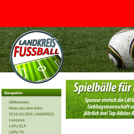
<
Willkommen
News aus dem Kreis
SCHLAG DEN LANDKREIS
Livescore
LAFU-ELF
LAFU-TV