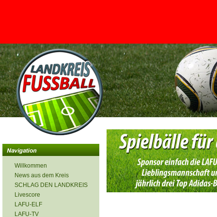
<
Willkommen
News aus dem Kreis
SCHLAG DEN LANDKREIS
Livescore
LAFU-ELF
LAFU-TV