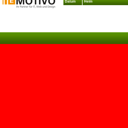
Datum
Heim