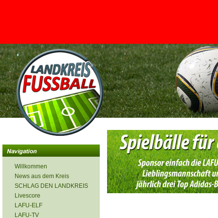
<
Willkommen
News aus dem Kreis
SCHLAG DEN LANDKREIS
Livescore
LAFU-ELF
LAFU-TV