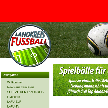
<
Willkommen
News aus dem Kreis
SCHLAG DEN LANDKREIS
Livescore
LAFU-ELF
LAFU-TV