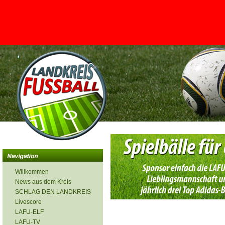
<
Willkommen
News aus dem Kreis
SCHLAG DEN LANDKREIS
Livescore
LAFU-ELF
LAFU-TV