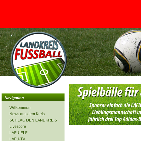
<
Willkommen
News aus dem Kreis
SCHLAG DEN LANDKREIS
Livescore
LAFU-ELF
LAFU-TV