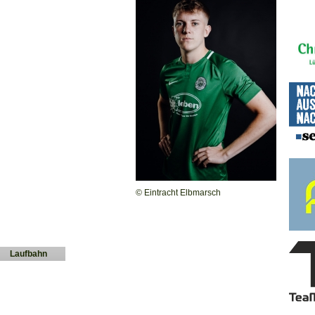
© Eintracht Elbmarsch
Laufbahn