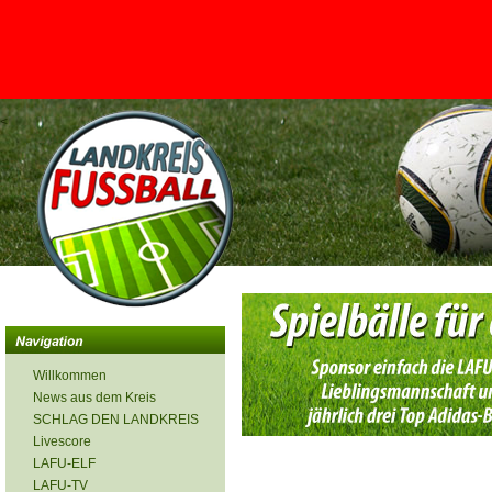
<
Willkommen
News aus dem Kreis
SCHLAG DEN LANDKREIS
Livescore
LAFU-ELF
LAFU-TV