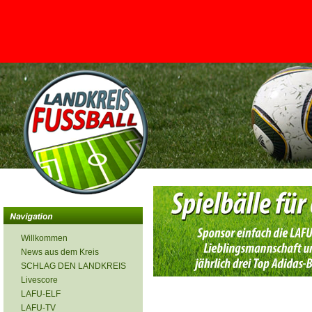
<
Willkommen
News aus dem Kreis
SCHLAG DEN LANDKREIS
Livescore
LAFU-ELF
LAFU-TV