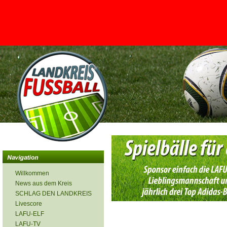
<
Willkommen
News aus dem Kreis
SCHLAG DEN LANDKREIS
Livescore
LAFU-ELF
LAFU-TV