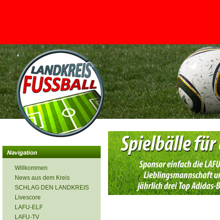
<
Willkommen
News aus dem Kreis
SCHLAG DEN LANDKREIS
Livescore
LAFU-ELF
LAFU-TV