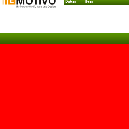
Datum
Heim