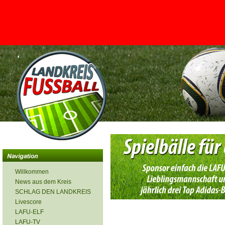
<
Willkommen
News aus dem Kreis
SCHLAG DEN LANDKREIS
Livescore
LAFU-ELF
LAFU-TV