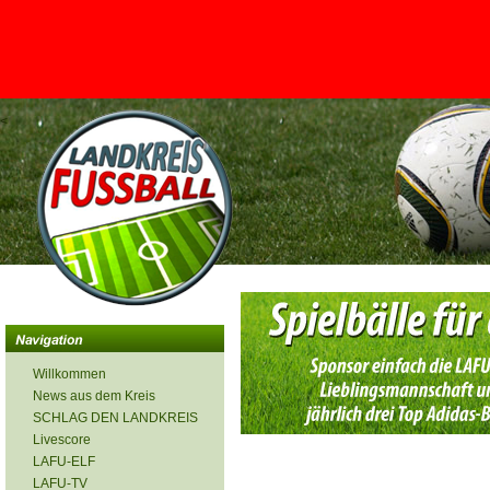
<
Willkommen
News aus dem Kreis
SCHLAG DEN LANDKREIS
Livescore
LAFU-ELF
LAFU-TV