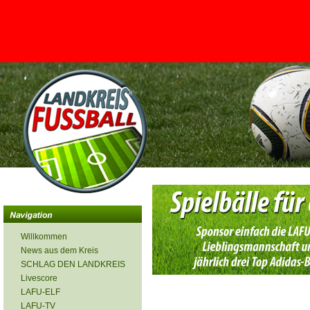
<
Willkommen
News aus dem Kreis
SCHLAG DEN LANDKREIS
Livescore
LAFU-ELF
LAFU-TV