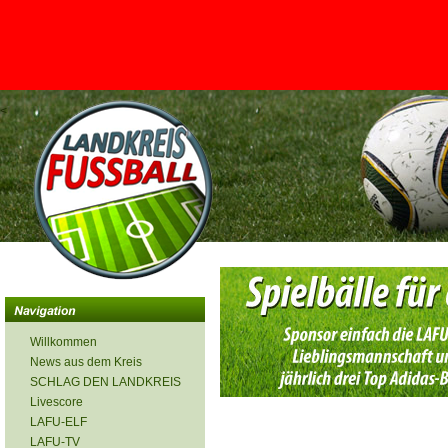
<
Willkommen
News aus dem Kreis
SCHLAG DEN LANDKREIS
Livescore
LAFU-ELF
LAFU-TV