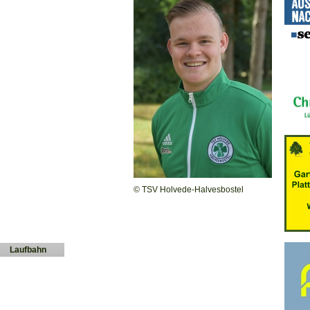
© TSV Holvede-Halvesbostel
Laufbahn