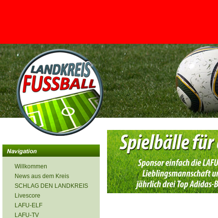
<
Willkommen
News aus dem Kreis
SCHLAG DEN LANDKREIS
Livescore
LAFU-ELF
LAFU-TV